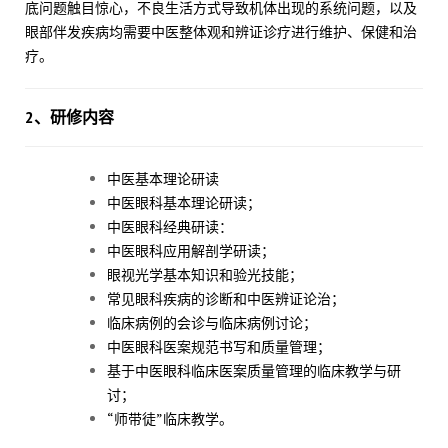
底问题触目惊心，不良生活方式导致机体出现的系统问题，以及
眼部伴发疾病均需要中医整体观和辨证诊疗进行维护、保健和治
疗。
2、
研修内容
中医基本理论研读
中医眼科基本理论研读；
中医眼科经典研读：
中医眼科应用解剖学研读；
眼视光学基本知识和验光技能；
常见眼科疾病的诊断和中医辨证论治；
临床病例的会诊与临床病例讨论；
中医眼科医案规范书写和质量管理；
基于中医眼科临床医案质量管理的临床教学与研
讨；
“师带徒”临床教学。