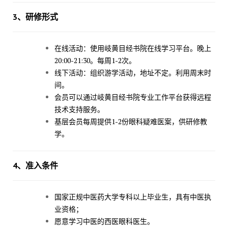
3、
研修
形式
在线活动：使用岐黄目经书院在线学习平台。晚上
20:00-21:30。每周1-2次。
线下活动：组织游学活动，地址不定。利用周末时
间。
会员可以通过岐黄目经书院专业工作平台获得远程
技术支持服务。
基层会员每周提供1-2份眼科疑难医案，供研修教
学。
4、
准入
条件
国家正规中医药大学专科以上毕业生，具有中医执
业资格；
愿意学习中医的西医眼科医生。