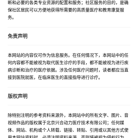
断和必要的各类专业资源的配置和服务；社区服务的目的，是确
保社区居民可以方便地获得所需要的高质量医疗和教育康复服
务。
免责声明
本网站的内容仅可作为信息服务。在任何情况下，本网站中的任
何内容都不能被视为取代医生诊疗的手段，都不能被视为进行疾
病诊断和治疗的医疗依据。涉及任何医疗问题时，读者都应当直
接到医院就医，在临床医生的直接指导进行诊疗。
版权声明
除特别注明的参考资料来源外，本网站中的所有文字、图片、音
视频作品的版权属于北京兴合动力医疗技术有限公司；任何媒
体、网站、机构或个人转载、链接、转贴、引用或以其他方式使
用本网站资料时，必须注明资料来源，否则将被视为侵权行为，