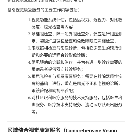
基础视觉康复服务的主要工作内容包括：
视觉功能系统评估，包括远视力、近视力、对比敏
感度、眩光检查等内容；
基础眼检查：除一般外眼检查外，还应进行眼压测
定、裂隙灯显微镜检查和免散瞳眼底照相检查；
眼底照相检查与影像诊断：包括临床医生的现场诊
断和必要的远程会诊影像诊断；
常见眼病的诊断和治疗，并为有进一步诊疗需要的
眼病患者提供双向转诊服务；
眼屈光检查与视觉康复服务：需要在排除器质性疾
病的基础上进行，重点是屈光不正和老视的诊断，
眼镜验配和助视器验配；
对社区眼科医疗服务的技术支持服务，包括医生培
训服务、医疗技术支持服务、流动医疗队派出服务
等。
区域综合视觉康复服务（Comprehensive Vision