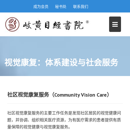
S
成为会员
秘书处
联系我们
k
i
p
t
o
c
o
n
视觉康复：体系建设与社会服务
t
e
n
t
社区视觉康复服务（Community Vision Care）
社区视觉康复服务的主要工作任务是发现社区居民的视觉健康问
题，并协调、组织相关医疗资源，为有医疗需求的患者提供有质
量保障的视觉健康与视觉康复服务。