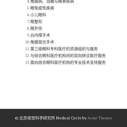
角膜病、泪器与眼表疾病
眼免疫性疾病
小儿眼科
眼整形
眼外伤
白内障手术
角膜屈光手术
第三级眼科专科医疗的资源组织与服务
与综合眼科医疗机构间的双向转诊医疗服务
面向综合眼科医疗机构的专业技术支持服务
© 北京视觉科学研究所
Medical Circle by
Acme Themes